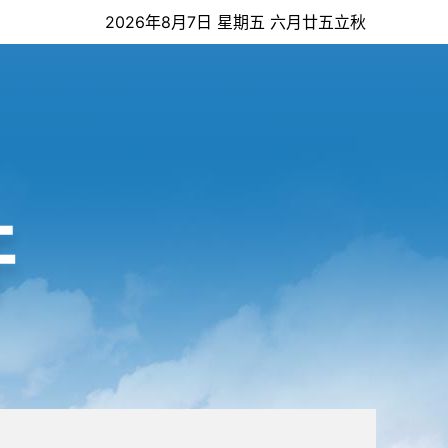
2026年8月7日 星期五 六月廿五立秋
开