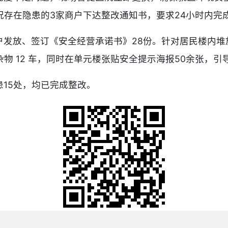
况存在隐患的3家商户下达整改通知书，要求24小时内完
户发放、签订《安全经营承诺书》28份。针对居民楼内堆
物 12 车，同时在单元楼张贴安全提示海报50余张，
15处，均已完成整改。