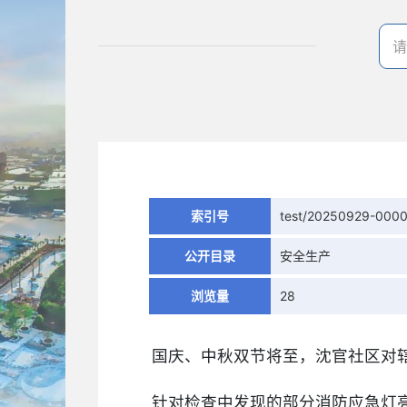
索引号
test/20250929-000
公开目录
安全生产
浏览量
28
国庆、中秋双节将至，沈官社区对
针对检查中发现的部分消防应急灯