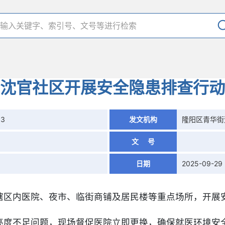
沈官社区开展安全隐患排查行动
03
发文机构
隆阳区青华街
文 号
日期
2025-09-29
辖区内医院、夜市、临街商铺及居民楼等重点场所，开展
亮度不足问题，现场督促医院立即更换，确保就医环境安