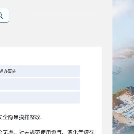
道办事处
安全隐患摸排整改。
全无虞。对未规范使用燃气、液化气罐存