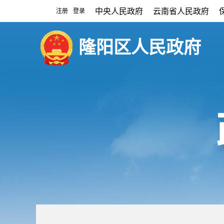
中央人民政府
云南省人民政府
注册
登录
|
隆阳区人民政府