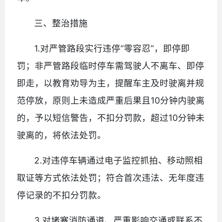
三、整治措施
1.对严管路段实行违停“零容忍”，即停即
罚；非严管路段临时停车需驾驶人不离车、即停
即走，以教育劝导为主，提醒车主及时驶离并规
范停放，原则上未造成严重后果且10分钟内驶离
的，予以短信警告，不扣分罚款，超过10分钟未
驶离的，将依法处罚。
2.对违停车辆通过电子监控抓拍、移动照相
取证等方式依法处罚；符合首次违法、无年度违
停记录的不扣分罚款。
3.对堵塞消防通道、严重影响交通或联系不