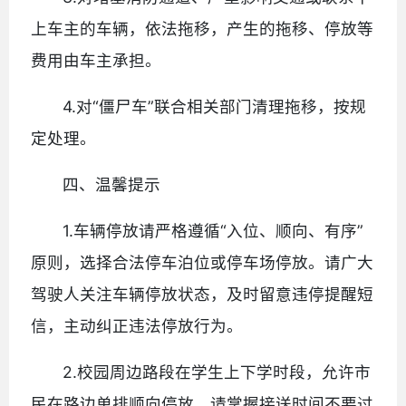
上车主的车辆，依法拖移，产生的拖移、停放等
费用由车主承担。
4.对“僵尸车”联合相关部门清理拖移，按规
定处理。
四、温馨提示
1.车辆停放请严格遵循“入位、顺向、有序”
原则，选择合法停车泊位或停车场停放。请广大
驾驶人关注车辆停放状态，及时留意违停提醒短
信，主动纠正违法停放行为。
2.校园周边路段在学生上下学时段，允许市
民在路边单排顺向停放，请掌握接送时间不要过