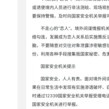
或诱使境内人员进行非法测绘、现场观
要保持警惕，及时向国家安全机关举报
不走心的“恋人”。境外间谍情报机
络勾连，发展成为恋人关系后实施策反活
脑，不要随意对交往对象泄露涉密敏感信
份，利用各种手段搜集我国家秘密、危
国家安全机关提示
国家安全，人人有责。面对境外间
果在日常生活中发现有实施渗透破坏、
时通过12339国家安全机关举报受理电话
国家安全机关进行举报。