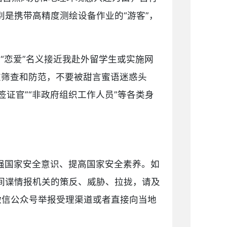
是携带高精度测绘设备作业的“游客”，
“恋爱”名义接近我赴外留学生或实施网
重筛查和防范，不要被甜言蜜语迷惑头
证官”“非政府组织工作人员”等各类身
强国家安全意识、提高国家安全素养。如
间谍情报机关的策反、威胁、拉拢，请及
全部微信公众号举报受理渠道或者直接向当地