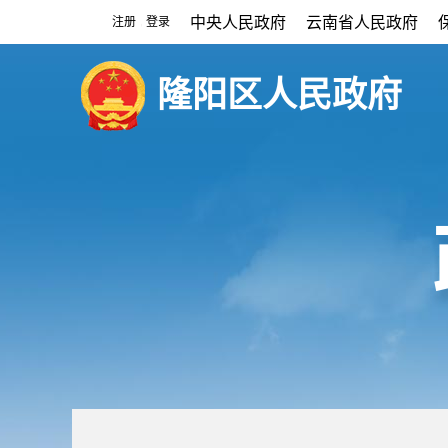
中央人民政府
云南省人民政府
注册
登录
|
隆阳区人民政府