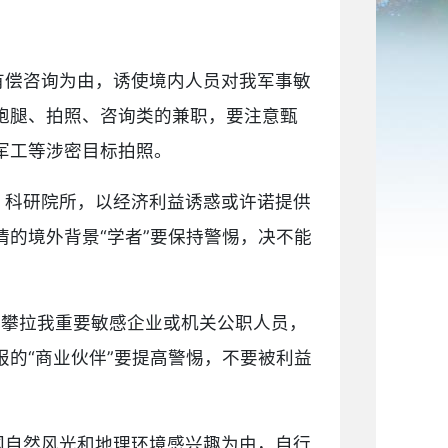
有偿咨询为由，诱使境内人员对我军事敏
跑腿、拍照、咨询类的兼职，要注意甄
军工等涉密目标拍照。
、科研院所，以经济利益诱惑或许诺提供
的境外背景“学者”要保持警惕，决不能
子攀拉我重要敏感企业或机关公职人员，
的“商业伙伴”要提高警惕，不要被利益
国自然风光和地理环境感兴趣为由，自行