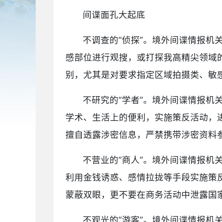
间谍面孔大起底
不调查的“侦探”。境外间谍情报
感部位进行观搜，或打探我高精尖领域
别，尤其是对要求指定区域拍摄类、敏
不研究的“学者”。境外间谍情报
学术、生活上的便利，实施策反活动，
擅自透露涉密信息，严禁携带涉密资料
不营业的“商人”。境外间谍情报机
利用金钱诱惑、感情拉拢等手段实施策
蒙蔽双眼，更不要在商务活动中泄露国
不观光的“游客”。境外间谍情报