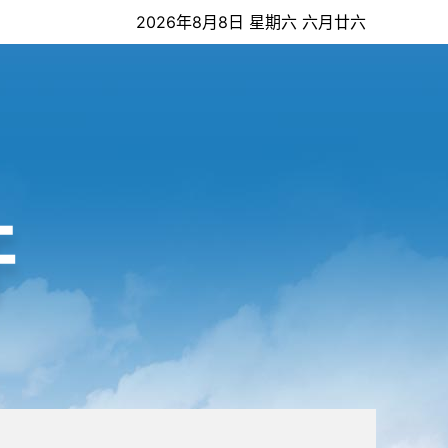
2026年8月8日 星期六 六月廿六
开