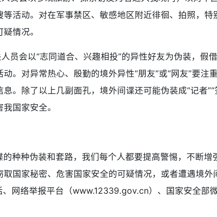
搜等活动。对在军事禁区、敏感地区附近徘徊、拍照，特别
可疑情况。
关人员会以“志同道合、兴趣相投”的异性好友为伪装，假借
动。对异常热心、殷勤的境外异性“朋友”或“网友”要注
息。除了以上几副面孔，境外间谍还可能伪装成“记者”“签
害我国家安全。
谍的种种伪装和套路，我们每个人都要提高警惕，不断增
窃取国家秘密、危害国家安全的可疑情况，或者遭遇境外
、网络举报平台（www.12339.gov.cn）、国家安