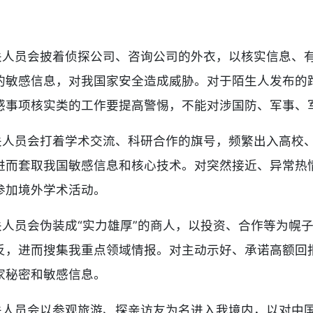
机关人员会披着侦探公司、咨询公司的外衣，以核实信息、
的敏感信息，对我国家安全造成威胁。对于陌生人发布的
感事项核实类的工作要提高警惕，不能对涉国防、军事、
机关人员会打着学术交流、科研合作的旗号，频繁出入高校
进而套取我国敏感信息和核心技术。对突然接近、异常热情
参加境外学术活动。
关人员会伪装成“实力雄厚”的商人，以投资、合作等为幌
反，进而搜集我重点领域情报。对主动示好、承诺高额回报
家秘密和敏感信息。
机关人员会以参观旅游、探亲访友为名进入我境内，以对中