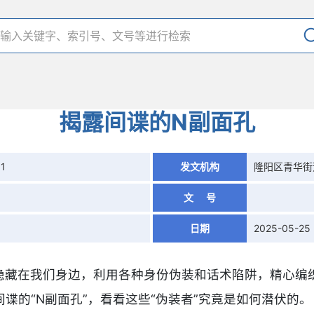
揭露间谍的N副面孔
01
发文机构
隆阳区青华街
文 号
日期
2025-05-25
隐藏在我们身边，利用各种身份伪装和话术陷阱，精心编
谍的“N副面孔”，看看这些“伪装者”究竟是如何潜伏的。