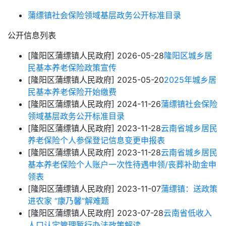
蒲缥镇社会保险领域基层政务公开标准目录
公开信息列表
[隆阳区蒲缥镇人民政府]
2026-05-28
隆阳区城乡居
民基本养老保险政策宣传
[隆阳区蒲缥镇人民政府]
2025-05-20
2025年城乡居
民基本养老保险开始缴费
[隆阳区蒲缥镇人民政府]
2024-11-26
蒲缥镇社会保险
领域基层政务公开标准目录
[隆阳区蒲缥镇人民政府]
2023-11-28
云南省城乡居民
养老保险个人参保登记信息变更申报表
[隆阳区蒲缥镇人民政府]
2023-11-28
云南省城乡居民
基本养老保险个人账户一次性待遇申领/丧葬补助金申
领表
[隆阳区蒲缥镇人民政府]
2023-11-07
蒲缥镇：送政策
进农家 “康乃馨”解难题
[隆阳区蒲缥镇人民政府]
2023-07-28
云南省低收入
人口认定管理暂行办法政策解读