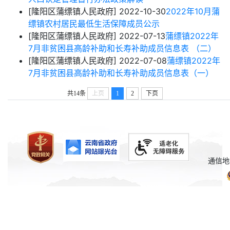
[隆阳区蒲缥镇人民政府]
2022-10-30
2022年10月蒲
缥镇农村居民最低生活保障成员公示
[隆阳区蒲缥镇人民政府]
2022-07-13
蒲缥镇2022年
7月非贫困县高龄补助和长寿补助成员信息表 （二）
[隆阳区蒲缥镇人民政府]
2022-07-08
蒲缥镇2022年
7月非贫困县高龄补助和长寿补助成员信息表（一）
共14条
上页
1
2
下页
通信地