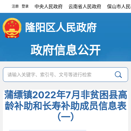
中央人民政府
云南省人民政府
保山市人民
注册
登录
|
隆阳区人民政府
政府信息公开
蒲缥镇2022年7月非贫困县高
龄补助和长寿补助成员信息表
（一）