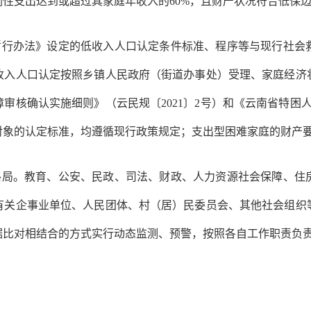
刚性支出达到或超过其家庭年收入的60%，且财产状况符合低保
暂行办法》设定的低收入人口认定条件标准、程序等与现行社会
收入人口认定按照乡镇人民政府（街道办事处）受理、家庭经济
障审核确认实施细则》（云民规〔
2021〕2号）和《云南省特困
对象的认定标准，均遵循现行政策规定；支出型困难家庭的财产
格局。教育、公安、民政、司法、财政、人力资源社会保障、住
有关企事业单位、人民团体、村（居）民委员会、其他社会组织
据比对相结合的方式实行动态监测、预警，按照各自工作职责负