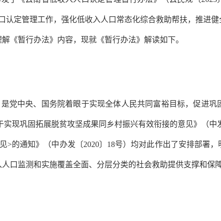
人口认定管理工作，强化低收入人口常态化综合救助帮扶，推进健
理解《暂行办法》内容，现就《暂行办法》解读如下。
，是党中央、国务院着眼于实现全体人民共同富裕目标，促进巩
于实现巩固拓展脱贫攻坚成果同乡村振兴有效衔接的意见》（中
见>的通知》（中办发〔2020〕18号）均对此作出了安排部署
入人口监测和实施覆盖全面、分层分类的社会救助提供支撑和保