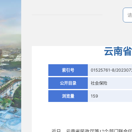
云南省
索引号
01525761-8/202307
公开目录
社会保险
浏览量
159
近日，云南省民政厅等
17个部门联合