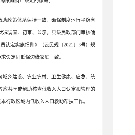
边缘家庭财产规定的家庭。
救助政策体系保持一致，确保制度运行平稳有
状况调查、初审、公示，县级民政部门审核确
人员认定实施细则》（云民规〔2021〕3号）规
要求设定同低保边缘家庭一致。
房城乡建设、农业农村、卫生健康、应急、统
等应共享或帮助核查低收入人口认定和管理的
责本行政区域内低收入人口救助帮扶工作。