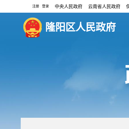
中央人民政府
云南省人民政府
注册
登录
|
隆阳区人民政府