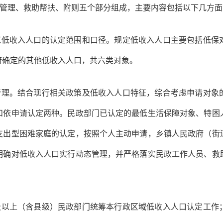
管理、救助帮扶、附则五个部分组成，主要内容包括以下几方面
范低收入人口的认定范围和口径。规定低收入人口主要包括低保
府确定的其他低收入人口，共六类对象。
管理。结合现行相关政策及低收入人口特征，综合考虑申请对象
和依申请认定两种。民政部门已认定的最低生活保障对象、特困
支出型困难家庭的认定，按照个人主动申请，乡镇人民政府（街
明确对低收入人口实行动态管理，并严格落实民政工作人员、救
级以上（含县级）民政部门统筹本行政区域低收入人口认定工作