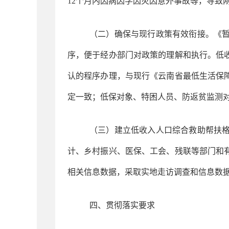
12个月内因病因学因灾因意外事故等，导致
（二）确保与现行政策有效衔接。《
序，便于经办部门对政策的理解和执行。低
认的程序办理，与现行《云南省最低生活保
定一致；低保对象、特困人员、防返贫监测
（三）建立低收入人口综合救助帮扶
计、乡村振兴、医保、工会、残联等部门和
相关信息数据，采取实地走访调查和信息数
四、贯彻落实要求