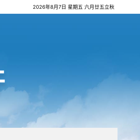
2026年8月7日 星期五 六月廿五立秋
开