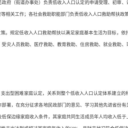
民政府（街道办事处）负责低收入人口认定的申请受理、初审、
查等相关工作；各社会救助职能部门负责低收入人口救助帮扶政
政策。规定低收入人口救助帮扶以满足家庭基本生活为目标，依
、受灾人员救助、医疗救助、教育救助、住房救助、就业救助、
。支出型困难家庭认定，关系到整个低收入人口认定体系建立的
作部署，在充分征求各地民政部门的意见、学习其他先进省份有
及低保边缘家庭收入条件，其家庭共同生活成员年人均收入低于