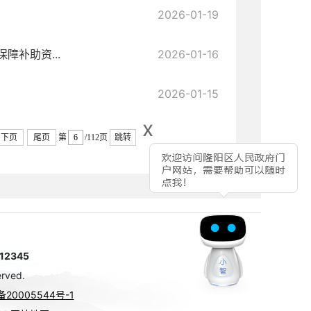
2026-01-19
障补助资...
2026-01-16
2026-01-15
x
下页
尾页
第
/112页
跳转
2345
rved.
备20005544号-1