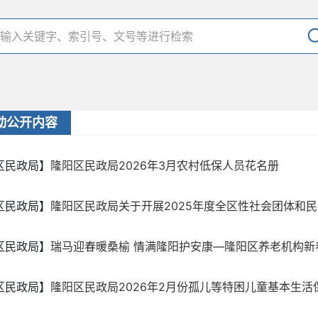
动公开内容
区民政局】
隆阳区民政局2026年3月农村低保人员花名册
区民政局】
隆阳区民政局关于开展2025年度全区性社会团体和民办
区民政局】
瑞马迎春暖桑榆 情满隆阳护安康—隆阳区养老机构新
区民政局】
隆阳区民政局2026年2月份孤儿等特困儿童基本生活保