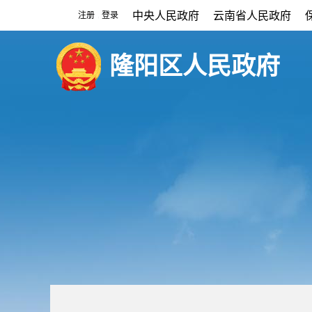
中央人民政府
云南省人民政府
注册
登录
|
隆阳区人民政府