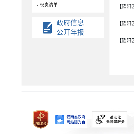
权责清单
【隆阳
政府信息
【隆阳
公开年报
【隆阳