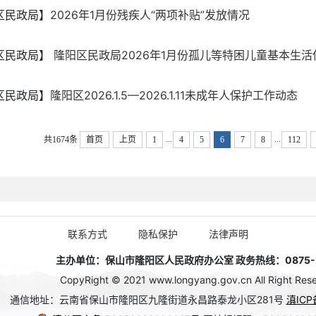
区民政局】
2026年1月份残疾人“两项补贴”发放情况
区民政局】
隆阳区民政局2026年1月份孤儿等特困儿童基本生活保
区民政局】
隆阳区2026.1.5—2026.1.11未成年人保护工作动态
...
...
共1674条
首页
上页
1
4
5
6
7
8
112
联系方式
隐私保护
法律声明
主办单位：保山市隆阳区人民政府办公室 政务热线：0875-1
CopyRight © 2021 www.longyang.gov.cn All Right Rese
通信地址：云南省保山市隆阳区九隆街道永昌路泰龙小区281号
滇ICP