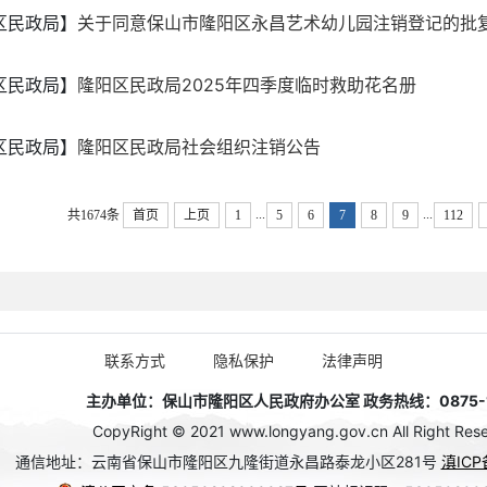
区民政局】
关于同意保山市隆阳区永昌艺术幼儿园注销登记的批
区民政局】
隆阳区民政局2025年四季度临时救助花名册
区民政局】
隆阳区民政局社会组织注销公告
...
...
共1674条
首页
上页
1
5
6
7
8
9
112
联系方式
隐私保护
法律声明
主办单位：保山市隆阳区人民政府办公室 政务热线：0875-1
CopyRight © 2021 www.longyang.gov.cn All Right Rese
通信地址：云南省保山市隆阳区九隆街道永昌路泰龙小区281号
滇ICP