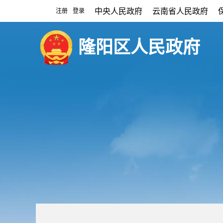
中央人民政府
云南省人民政府
注册
登录
|
隆阳区人民政府