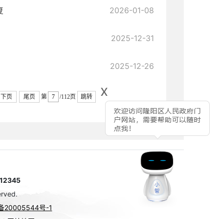
复
2026-01-08
2025-12-31
2025-12-26
x
下页
尾页
第
/112页
跳转
2345
rved.
备20005544号-1