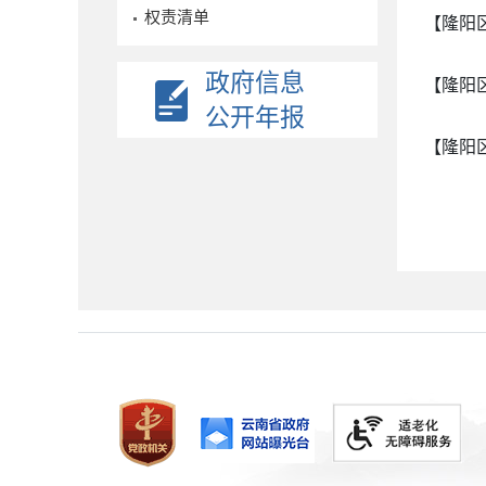
权责清单
【隆阳
政府信息
【隆阳
公开年报
【隆阳