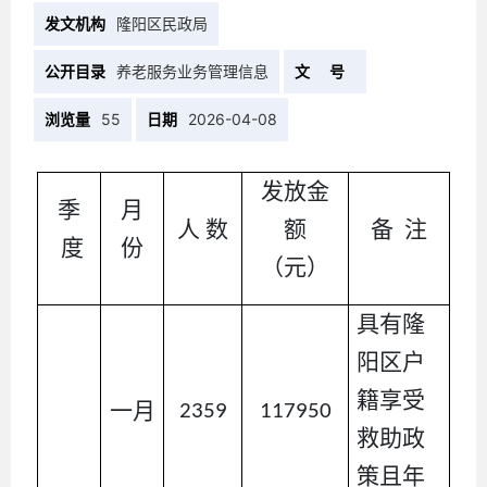
发文机构
隆阳区民政局
公开目录
养老服务业务管理信息
文 号
浏览量
55
日期
2026-04-08
发放金
季
月
人
数
额
备
注
度
份
（元）
具有隆
阳区户
籍享受
一月
2359
117950
救助政
策且年