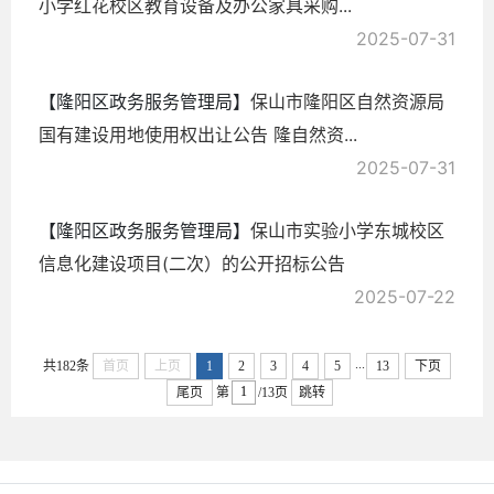
小学红花校区教育设备及办公家具采购...
2025-07-31
【隆阳区政务服务管理局】
保山市隆阳区自然资源局
国有建设用地使用权出让公告 隆自然资...
2025-07-31
【隆阳区政务服务管理局】
保山市实验小学东城校区
信息化建设项目(二次）的公开招标公告
2025-07-22
...
共182条
首页
上页
1
2
3
4
5
13
下页
尾页
第
/13页
跳转