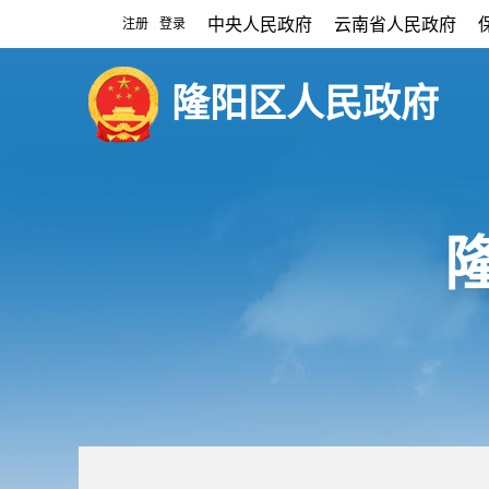
中央人民政府
云南省人民政府
注册
登录
|
隆阳区人民政府