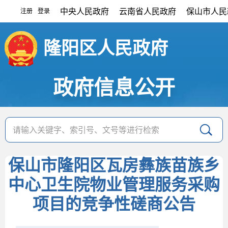
中央人民政府
云南省人民政府
保山市人民
注册
登录
|
隆阳区人民政府
政府信息公开
保山市隆阳区瓦房彝族苗族乡
中心卫生院物业管理服务采购
项目的竞争性磋商公告