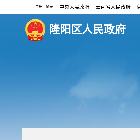
中央人民政府
云南省人民政府
注册
登录
|
隆阳区人民政府