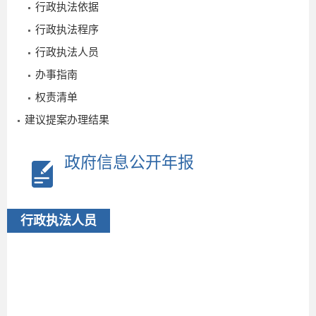
行政执法依据
行政执法程序
2
行政执法人员
2
办事指南
权责清单
建议提案办理结果
政府信息公开年报
行政执法人员
2026-
07-20