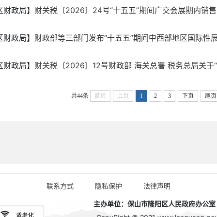
区财政局】
财关税〔2026〕24号“十五五”期间广交会展期内销售的
区财政局】
财政部等三部门发布“十五五”期间中西部地区国际性展会
区财政局】
财关税〔2026〕12号财政部 海关总署 税务总局关于“十
共44条
首页
上页
1
2
3
下页
尾页
联系方式
隐私保护
法律声明
主办单位：保山市隆阳区人民政府办公室 政务