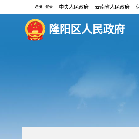
中央人民政府
云南省人民政府
注册
登录
|
隆阳区人民政府