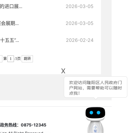
进口展...
2026-03-05
展期...
2026-03-05
五五”...
2026-02-24
第
/3页
跳转
x
热线：0875-12345