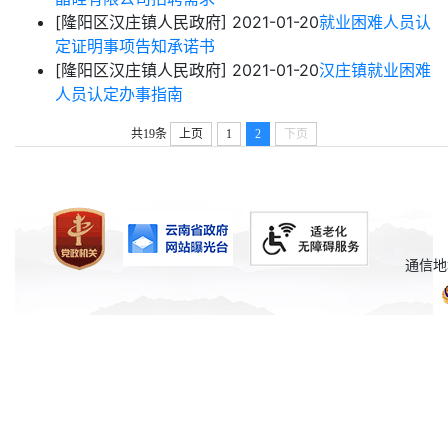
[隆阳区汉庄镇人民政府]
2021-01-20
就业困难人员认
定证明事项告知承诺书
[隆阳区汉庄镇人民政府]
2021-01-20
汉庄镇就业困难
人员认定办事指南
共19条
上页
1
2
下页
通信地