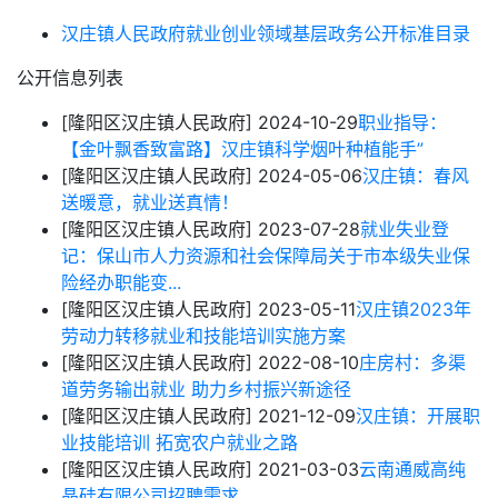
汉庄镇人民政府就业创业领域基层政务公开标准目录
公开信息列表
[隆阳区汉庄镇人民政府]
2024-10-29
职业指导：
【金叶飘香致富路】汉庄镇科学烟叶种植能手”
[隆阳区汉庄镇人民政府]
2024-05-06
汉庄镇：春风
送暖意，就业送真情！
[隆阳区汉庄镇人民政府]
2023-07-28
就业失业登
记：保山市人力资源和社会保障局关于市本级失业保
险经办职能变...
[隆阳区汉庄镇人民政府]
2023-05-11
汉庄镇2023年
劳动力转移就业和技能培训实施方案
[隆阳区汉庄镇人民政府]
2022-08-10
庄房村：多渠
道劳务输出就业 助力乡村振兴新途径
[隆阳区汉庄镇人民政府]
2021-12-09
汉庄镇：开展职
业技能培训 拓宽农户就业之路
[隆阳区汉庄镇人民政府]
2021-03-03
云南通威高纯
晶硅有限公司招聘需求