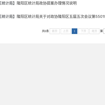
区统计局】
隆阳区统计局政协提案办理情况说明
区统计局】
隆阳区统计局关于对政协隆阳区五届五次会议第55019
共6条
首页
上页
1
下页
尾页
第