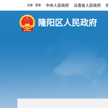
中央人民政府
云南省人民政府
注册
登录
|
隆阳区人民政府