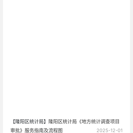
南
2025-
12-01
【隆阳区统计局】
隆阳区统计局《地方统计调查项目
审批》服务指南及流程图
2025-12-01