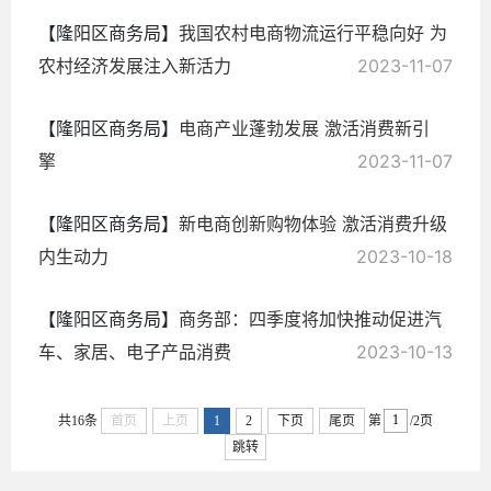
【隆阳区商务局】
我国农村电商物流运行平稳向好 为
农村经济发展注入新活力
2023-11-07
【隆阳区商务局】
电商产业蓬勃发展 激活消费新引
擎
2023-11-07
【隆阳区商务局】
新电商创新购物体验 激活消费升级
内生动力​
2023-10-18
【隆阳区商务局】
商务部：四季度将加快推动促进汽
车、家居、电子产品消费
2023-10-13
共16条
首页
上页
1
2
下页
尾页
第
/2页
跳转