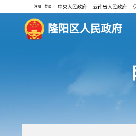
中央人民政府
云南省人民政府
注册
登录
|
隆阳区人民政府