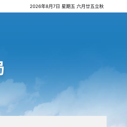
2026年8月7日 星期五 六月廿五立秋
局