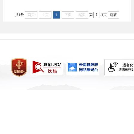
共1条
首页
上页
1
下页
尾页
第
/1页
跳转