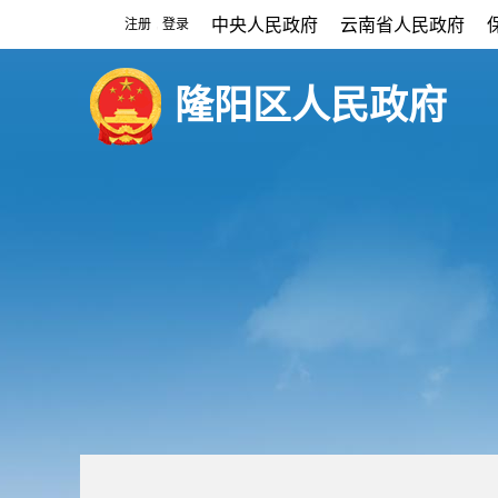
中央人民政府
云南省人民政府
注册
登录
|
隆阳区人民政府