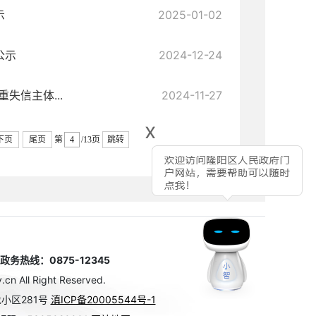
示
2025-01-02
公示
2024-12-24
失信主体...
2024-11-27
x
下页
尾页
第
/13页
跳转
热线：0875-12345
n All Right Reserved.
小区281号
滇ICP备20005544号-1