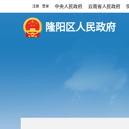
中央人民政府
云南省人民政府
注册
登录
|
隆阳区人民政府