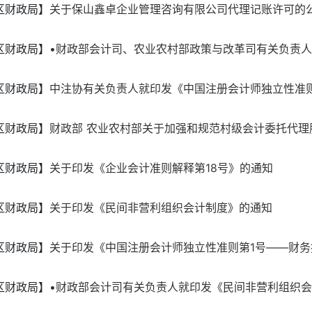
区财政局】
关于保山鑫卓企业管理咨询有限公司代理记账许可的
区财政局】
•财政部会计司、农业农村部政策与改革司有关负责人就
区财政局】
中注协有关负责人就印发《中国注册会计师独立性准则第
区财政局】
财政部 农业农村部关于加强和规范村级会计委托代理服
区财政局】
关于印发《企业会计准则解释第18号》的通知
区财政局】
关于印发《民间非营利组织会计制度》的通知
区财政局】
关于印发《中国注册会计师独立性准则第1号——财务报
区财政局】
•财政部会计司有关负责人就印发《民间非营利组织会计