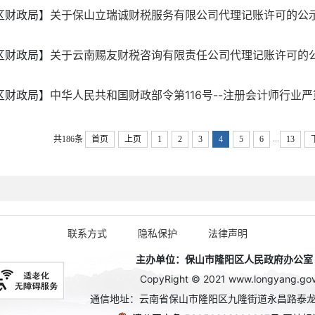
区财政局】
关于保山立瑞诚财税服务有限公司代理记账许可的公
区财政局】
关于云南赐友财税咨询有限责任公司代理记账许可的
区财政局】
中华人民共和国财政部令第116号--注册会计师行业严重
...
共186条
首页
上页
1
2
3
4
5
6
13
联系方式
隐私保护
法律声明
主办单位：保山市隆阳区人民政府办公室 政务
CopyRight © 2021 www.longyang.gov.c
通信地址：云南省保山市隆阳区九隆街道永昌路泰龙