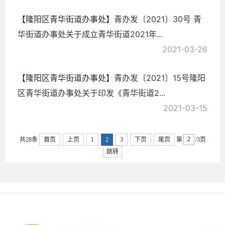
【隆阳区青华街道办事处】
青办发〔2021〕30号 青
华街道办事处关于成立青华街道2021年...
2021-03-26
【隆阳区青华街道办事处】
青办发〔2021〕15号隆阳
区青华街道办事处关于印发《青华街道2...
2021-03-15
共28条
首页
上页
1
2
3
下页
尾页
第
/3页
跳转