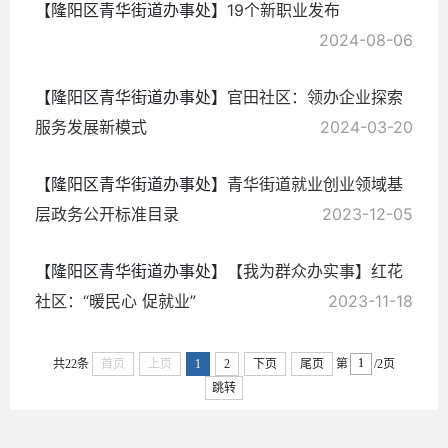
【隆阳区青华街道办事处】
19个新职业发布
2024-08-06
【隆阳区青华街道办事处】
官田社区：领办企业探索
服务发展新模式
2024-03-20
【隆阳区青华街道办事处】
青华街道就业创业领域基
层政务公开标准目录
2023-12-05
【隆阳区青华街道办事处】
【我为群众办实事】红花
社区：“暖民心 促就业”
2023-11-18
共22条
首页
上页
1
2
下页
尾页
第
/2页
跳转