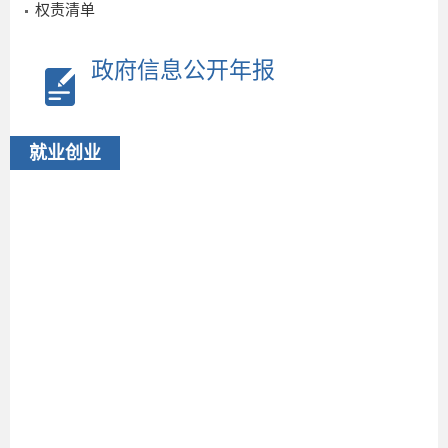
权责清单
政府信息公开年报
就业创业
2