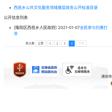
西邑乡公共文化服务领域基层政务公开标准目录
公开信息列表
[隆阳区西邑乡人民政府]
2021-01-07
全民参与扫黄打
非
共31条
上页
1
2
3
4
下页
通信地