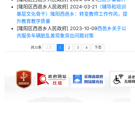
[隆阳区西邑乡人民政府]
2024-03-21
（辅导和培训
基层文化骨干）隆阳西邑乡：转变教师工作作风，提
升教育教学质量
[隆阳区西邑乡人民政府]
2023-10-09
西邑乡关于公
共服务车辆脏乱差现象突出问题对策
共31条
上页
1
2
3
4
下页