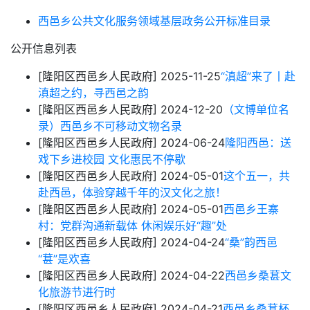
西邑乡公共文化服务领域基层政务公开标准目录
公开信息列表
[隆阳区西邑乡人民政府]
2025-11-25
“滇超”来了丨赴
滇超之约，寻西邑之韵
[隆阳区西邑乡人民政府]
2024-12-20
（文博单位名
录）西邑乡不可移动文物名录
[隆阳区西邑乡人民政府]
2024-06-24
隆阳西邑：送
戏下乡进校园 文化惠民不停歇
[隆阳区西邑乡人民政府]
2024-05-01
这个五一，共
赴西邑，体验穿越千年的汉文化之旅！
[隆阳区西邑乡人民政府]
2024-05-01
西邑乡王寨
村：党群沟通新载体 休闲娱乐好“趣”处
[隆阳区西邑乡人民政府]
2024-04-24
“桑”韵西邑
“葚”是欢喜
[隆阳区西邑乡人民政府]
2024-04-22
西邑乡桑葚文
化旅游节进行时
[隆阳区西邑乡人民政府]
2024-04-21
西邑乡桑葚杯