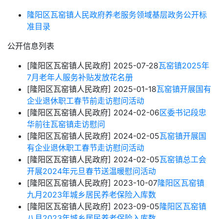
隆阳区瓦窑镇人民政府养老服务领域基层政务公开标
准目录
公开信息列表
[隆阳区瓦窑镇人民政府]
2025-07-28
瓦窑镇2025年
7月老年人服务补贴发放花名册
[隆阳区瓦窑镇人民政府]
2025-01-18
瓦窑镇开展国有
企业退休职工春节前走访慰问活动
[隆阳区瓦窑镇人民政府]
2024-02-06
区委书记段忠
华前往瓦窑镇走访慰问
[隆阳区瓦窑镇人民政府]
2024-02-05
瓦窑镇开展国
有企业退休职工春节走访慰问活动
[隆阳区瓦窑镇人民政府]
2024-02-05
瓦窑镇总工会
开展2024年元旦春节送温暖慰问活动
[隆阳区瓦窑镇人民政府]
2023-10-07
隆阳区瓦窑镇
九月2023年城乡居民养老保险入库数
[隆阳区瓦窑镇人民政府]
2023-09-05
隆阳区瓦窑镇
八月2023年城乡居民养老保险入库数