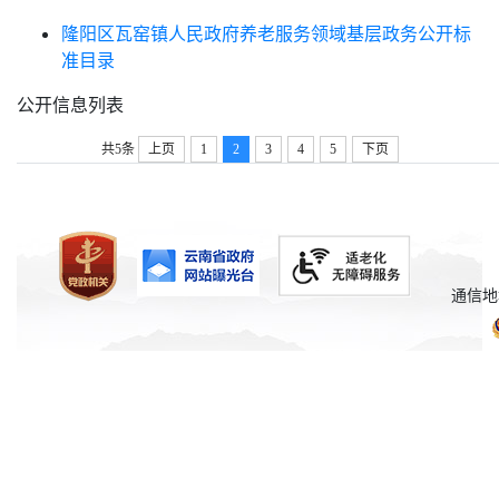
隆阳区瓦窑镇人民政府养老服务领域基层政务公开标
准目录
公开信息列表
共5条
上页
1
2
3
4
5
下页
通信地