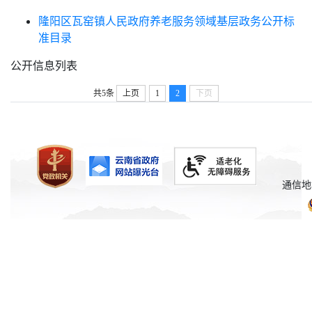
隆阳区瓦窑镇人民政府养老服务领域基层政务公开标
准目录
公开信息列表
共5条
上页
1
2
下页
通信地