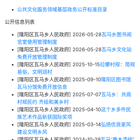
公共文化服务领域基层政务公开标准目录
公开信息列表
[隆阳区瓦马乡人民政府]
2026-05-28
瓦马乡图书阅
览室使用管理制度
[隆阳区瓦马乡人民政府]
2026-05-28
瓦马乡文化站
免费开放管理制度
[隆阳区瓦马乡人民政府]
2025-10-15
拉攀村规：简规
易俗，文明润村
[隆阳区瓦马乡人民政府]
2025-09-10
隆阳区图书馆
瓦马分馆免费开放信息
[隆阳区瓦马乡人民政府]
2025-07-07
瓦马乡：共商
村规民约 齐绘和美乡村
[隆阳区瓦马乡人民政府]
2025-04-10
这个乡多件民
族艺术作品斩获国际奖项
[隆阳区瓦马乡人民政府]
2025-03-14
弘扬优良家风
建设文明乡风
[隆阳区瓦马乡人民政府]
2024-10-29
瓦马“香木漆绘”