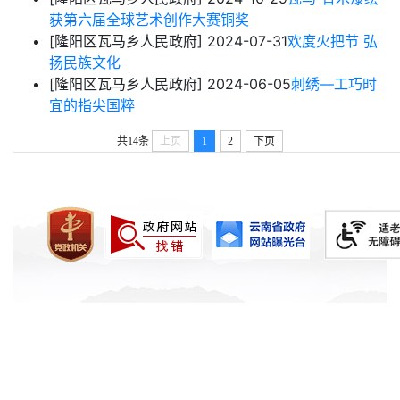
获第六届全球艺术创作大赛铜奖
[隆阳区瓦马乡人民政府]
2024-07-31
欢度火把节 弘
扬民族文化
[隆阳区瓦马乡人民政府]
2024-06-05
刺绣—工巧时
宜的指尖国粹
共14条
上页
1
2
下页