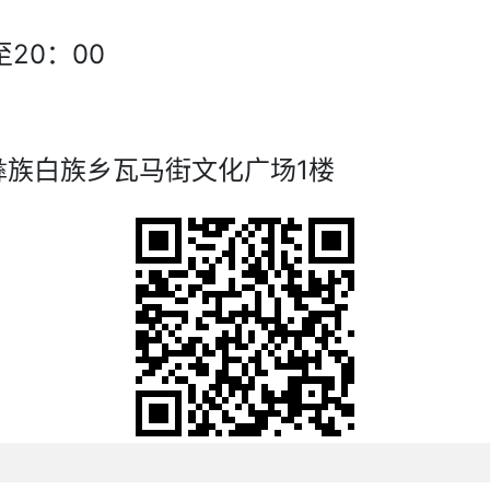
20：00
彝族白族乡瓦马街文化广场1楼