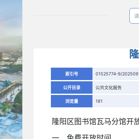
隆
索引号
01525774-9/202509
公开目录
公共文化服务
浏览量
181
隆阳区图书馆瓦马分馆开
一、免费开放时间