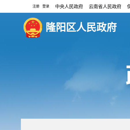
中央人民政府
云南省人民政府
注册
登录
|
隆阳区人民政府