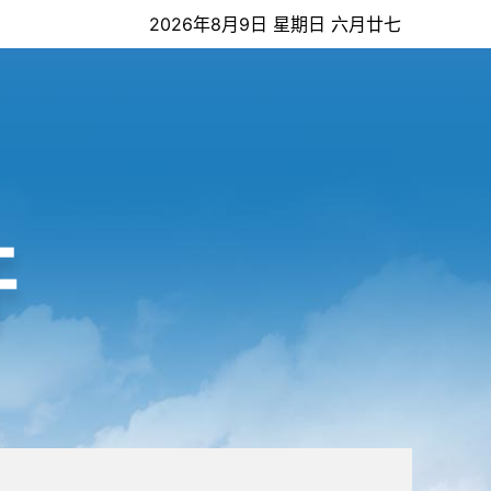
2026年8月9日 星期日 六月廿七
开