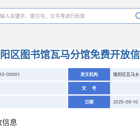
阳区图书馆瓦马分馆免费开放信
10-00001
发文机构
隆阳区瓦马乡
文 号
日期
2025-09-10
放信息