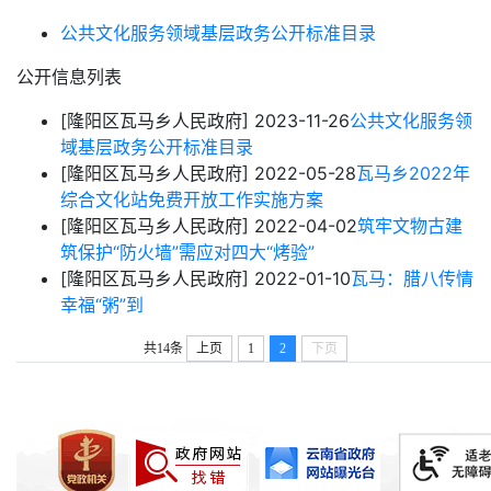
公共文化服务领域基层政务公开标准目录
公开信息列表
[隆阳区瓦马乡人民政府]
2023-11-26
公共文化服务领
域基层政务公开标准目录
[隆阳区瓦马乡人民政府]
2022-05-28
瓦马乡2022年
综合文化站免费开放工作实施方案
[隆阳区瓦马乡人民政府]
2022-04-02
筑牢文物古建
筑保护“防火墙”需应对四大“烤验”
[隆阳区瓦马乡人民政府]
2022-01-10
瓦马：腊八传情
幸福“粥”到
共14条
上页
1
2
下页