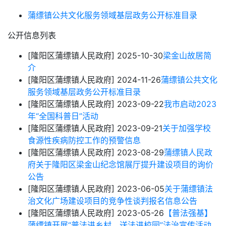
蒲缥镇公共文化服务领域基层政务公开标准目录
公开信息列表
[隆阳区蒲缥镇人民政府]
2025-10-30
梁金山故居简
介
[隆阳区蒲缥镇人民政府]
2024-11-26
蒲缥镇公共文化
服务领域基层政务公开标准目录
[隆阳区蒲缥镇人民政府]
2023-09-22
我市启动2023
年“全国科普日”活动
[隆阳区蒲缥镇人民政府]
2023-09-21
关于加强学校
食源性疾病防控工作的预警信息
[隆阳区蒲缥镇人民政府]
2023-08-29
蒲缥镇人民政
府关于隆阳区梁金山纪念馆展厅提升建设项目的询价
公告
[隆阳区蒲缥镇人民政府]
2023-06-05
关于蒲缥镇法
治文化广场建设项目的竞争性谈判报名信息公告
[隆阳区蒲缥镇人民政府]
2023-05-26
【普法强基】
蒲缥镇开展“普法进乡村，送法进校园”法治宣传活动