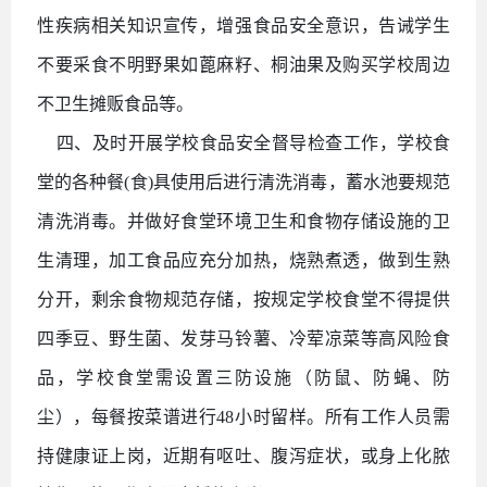
性疾病相关知识宣传，增强食品安全意识，告诫学生
不要采食不明野果如蓖麻籽、桐油果及购买学校周边
不卫生摊贩食品等。
四、及时开展学校食品安全督导检查工作，学校食
堂的各种餐
(食)具使用后进行清洗消毒，蓄水池要规范
清洗消毒。并做好食堂环境卫生和食物存储设施的卫
生清理，加工食品应充分加热，烧熟煮透，做到生熟
分开，剩余食物规范存储，按规定学校食堂不得提供
四季豆、野生菌、发芽马铃薯、冷荤凉菜等高风险食
品，学校食堂需设置三防设施（防鼠、防蝇、防
尘），每餐按菜谱进行48小时留样。所有工作人员需
持健康证上岗，近期有呕吐、腹泻症状，或身上化脓