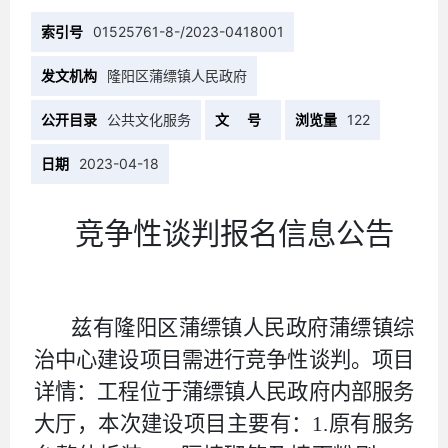
索引号
01525761-8-/2023-0418001
发文机构
隆阳区蒲缥镇人民政府
公开目录
公共文化服务
文 号
浏览量
122
日期
2023-04-18
竞争性谈判报名信息公告
兹有隆阳区蒲缥镇
人民政府蒲缥镇综
治中心建设
项目需进行竞争性谈判。项目
详情：工程位于蒲缥镇
人民政府内部服务
大厅，本次建设项目主要有：
1.原有服务