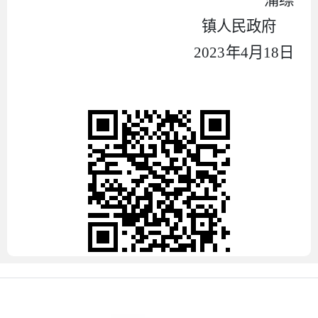
镇人民政府
202
3
年
4
月
18
日