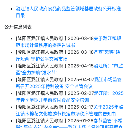
潞江镇人民政府食品药品监管领域基层政务公开标准
目录
公开信息列表
[隆阳区潞江镇人民政府 ]
2026-03-18
关于潞江镇规
范市场计量秩序的提醒告诫书
[隆阳区潞江镇人民政府 ]
2026-03-18
严查“鬼秤”缺
斤短两 守护公平交易市场
[隆阳区潞江镇人民政府 ]
2025-04-15
潞江所：“市监
蓝”全力护航“泼水节”
[隆阳区潞江镇人民政府 ]
2025-04-07
潞江市场监管
所召开2025年特种设备 安全监管会议
[隆阳区潞江镇人民政府 ]
2025-02-27
潞江所：2025
年春季学期开学前校园食品安全培训
[隆阳区潞江镇人民政府 ]
2025-02-17
关于2025年潞
江镇木棉花文化旅游节稳定市场秩序管理的告知书
[隆阳区潞江镇人民政府 ]
2025-01-26
春节监管“不松
懈” 严守节前“安全关”——潞江市场监督管理所开展春