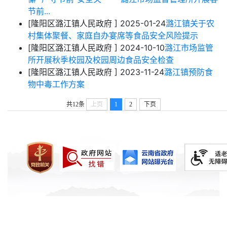
节前...
[隆阳区潞江镇人民政府 ]
2025-01-24
潞江镇关于农
村集体聚餐、家庭自办宴席等食品安全风险提示
[隆阳区潞江镇人民政府 ]
2024-10-10
潞江市场监管
所开展秋季校园及校园周边食品安全检查
[隆阳区潞江镇人民政府 ]
2023-11-24
潞江镇预防食
物中毒工作方案
共12条
上页
1
2
下页