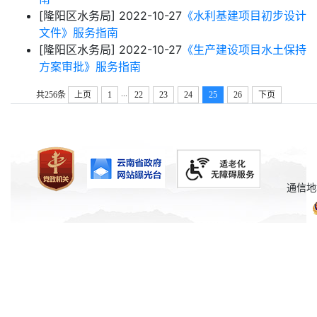
[隆阳区水务局]
2022-10-27
《水利基建项目初步设计
文件》服务指南
[隆阳区水务局]
2022-10-27
《生产建设项目水土保持
方案审批》服务指南
...
共256条
上页
1
22
23
24
25
26
下页
通信地