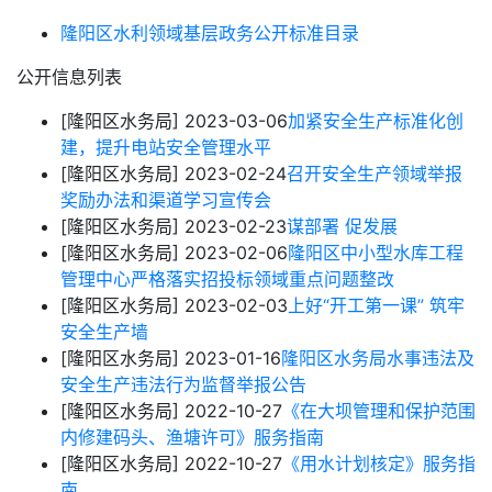
隆阳区水利领域基层政务公开标准目录
公开信息列表
[隆阳区水务局]
2023-03-06
加紧安全生产标准化创
建，提升电站安全管理水平
[隆阳区水务局]
2023-02-24
召开安全生产领域举报
奖励办法和渠道学习宣传会
[隆阳区水务局]
2023-02-23
谋部署 促发展
[隆阳区水务局]
2023-02-06
隆阳区中小型水库工程
管理中心严格落实招投标领域重点问题整改
[隆阳区水务局]
2023-02-03
上好“开工第一课” 筑牢
安全生产墙
[隆阳区水务局]
2023-01-16
隆阳区水务局水事违法及
安全生产违法行为监督举报公告
[隆阳区水务局]
2022-10-27
《在大坝管理和保护范围
内修建码头、渔塘许可》服务指南
[隆阳区水务局]
2022-10-27
《用水计划核定》服务指
南