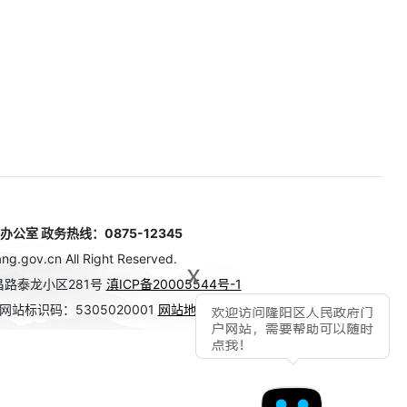
室 政务热线：0875-12345
g.gov.cn All Right Reserved.
x
路泰龙小区281号
滇ICP备20005544号-1
网站标识码：5305020001
网站地图