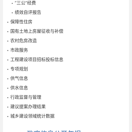
“三公”经费
2
绩效自评报告
保障性住房
国有土地上房屋征收与补偿
农村危房改造
市政服务
工程建设项目招标投标信息
专项规划
供气信息
供水信息
2015-
行政监督与管理
09-10
建议提案办理结果
城乡建设领域统计数据