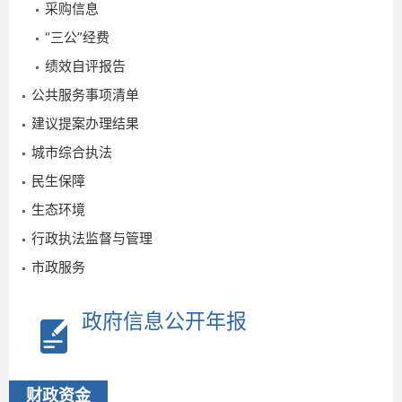
采购信息
“三公”经费
绩效自评报告
公共服务事项清单
建议提案办理结果
城市综合执法
2
民生保障
生态环境
行政执法监督与管理
市政服务
政府信息公开年报
2017-
09-
财政资金