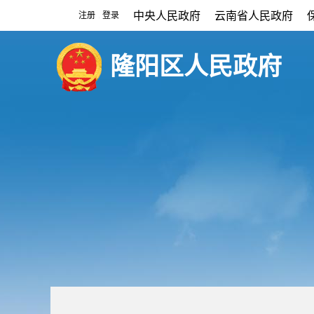
中央人民政府
云南省人民政府
注册
登录
|
隆阳区人民政府