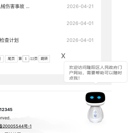
伤害事故 ...
2026-04-21
2026-04-01
督检查计划
2026-04-01
x
页
尾页
第
/22页
跳转
2345
rved.
备20005544号-1