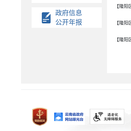
【隆阳
政府信息
公开年报
【隆阳
【隆阳