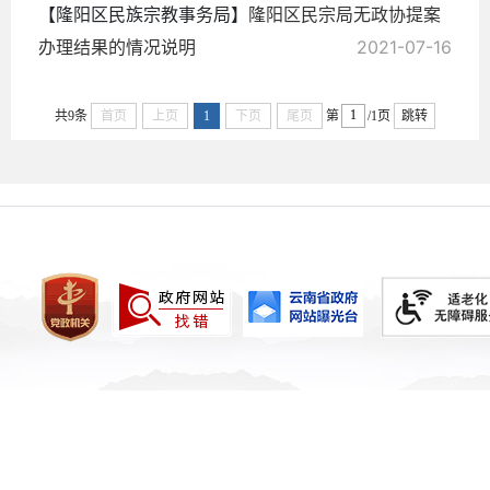
【隆阳区民族宗教事务局】
隆阳区民宗局无政协提案
办理结果的情况说明
2021-07-16
共9条
首页
上页
1
下页
尾页
第
/1页
跳转