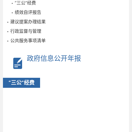
“三公”经费
绩效自评报告
建议提案办理结果
行政监督与管理
公共服务事项清单
政府信息公开年报
“三公”经费
2