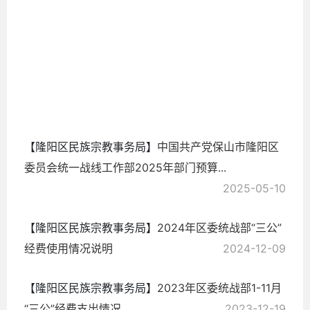
算
2026-
03-10
【隆阳区民族宗教事务局】
中国共产党保山市隆阳区
委员会统一战线工作部2025年部门预算...
2025-05-10
【隆阳区民族宗教事务局】
2024年区委统战部“三公”
经费使用情况说明
2024-12-09
【隆阳区民族宗教事务局】
2023年区委统战部1-11月
“三公”经费支出情况
2023-12-19