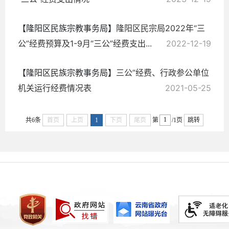
【隆阳区民族宗教事务局】
隆阳区民宗局2022年“三
公”经费预算及1-9月“三公”经费支出...
2022-12-19
【隆阳区民族宗教事务局】
三公”经费、行政参公单位
机关运行经费情况表
2021-05-25
共6条
首页
上页
1
下页
尾页
第
/1页
跳转