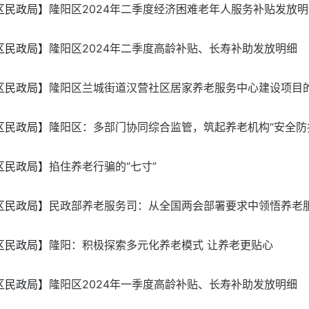
区民政局】
隆阳区2024年二季度经济困难老年人服务补贴发放明
区民政局】
隆阳区2024年二季度高龄补贴、长寿补助发放明细
区民政局】
隆阳区兰城街道汉营社区居家养老服务中心建设项目
区民政局】
隆阳区：多部门协同综合监管，筑起养老机构“安全防
区民政局】
掐住养老行骗的“七寸”
区民政局】
民政部养老服务司：从全国两会部署要求中领悟养老服务
区民政局】
隆阳：积极探索多元化养老模式 让养老更贴心
区民政局】
隆阳区2024年一季度高龄补贴、长寿补助发放明细