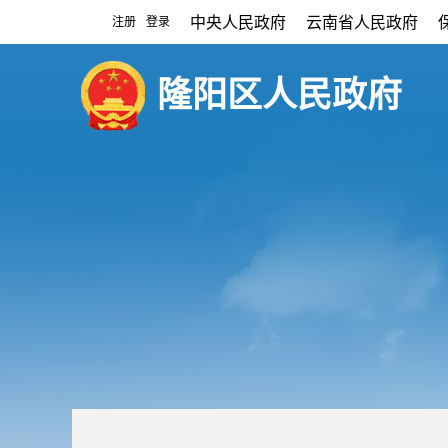
中央人民政府
云南省人民政府
注册
登录
|
隆阳区人民政府