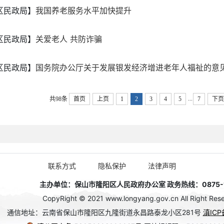
区民政局】
我国养老服务水平加快提升
区民政局】
关爱老人 共防诈骗
区民政局】
国务院办公厅关于发展银发经济增进老年人福祉的意
...
共98条
首页
上页
1
2
3
4
5
7
下页
联系方式
隐私保护
法律声明
主办单位：保山市隆阳区人民政府办公室 政务热线：0875-1
CopyRight © 2021 www.longyang.gov.cn All Right Rese
通信地址：云南省保山市隆阳区九隆街道永昌路泰龙小区281号
滇ICP