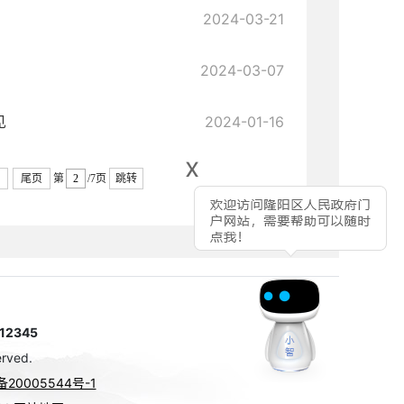
2024-03-21
2024-03-07
见
2024-01-16
x
尾页
第
/7页
跳转
2345
rved.
备20005544号-1