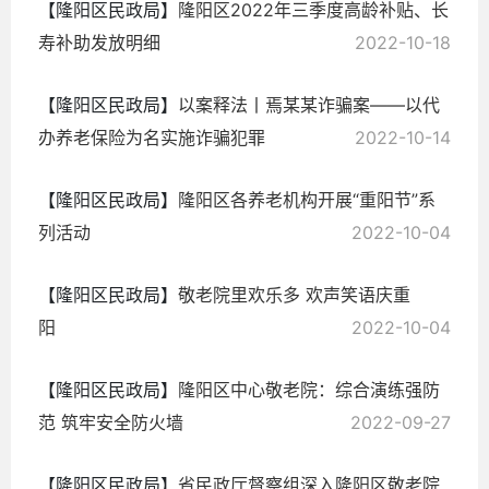
【隆阳区民政局】
隆阳区2022年三季度高龄补贴、长
寿补助发放明细
2022-10-18
【隆阳区民政局】
以案释法丨焉某某诈骗案——以代
办养老保险为名实施诈骗犯罪
2022-10-14
【隆阳区民政局】
隆阳区各养老机构开展“重阳节”系
列活动
2022-10-04
【隆阳区民政局】
敬老院里欢乐多 欢声笑语庆重
阳
2022-10-04
【隆阳区民政局】
隆阳区中心敬老院：综合演练强防
范 筑牢安全防火墙
2022-09-27
【隆阳区民政局】
省民政厅督察组深入隆阳区敬老院