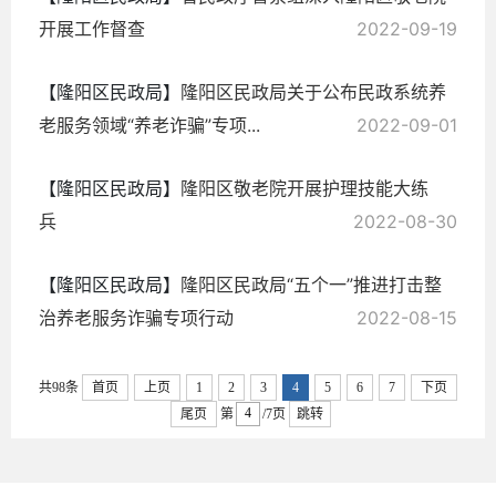
开展工作督查
2022-09-19
【隆阳区民政局】
隆阳区民政局关于公布民政系统养
老服务领域“养老诈骗”专项...
2022-09-01
【隆阳区民政局】
隆阳区敬老院开展护理技能大练
兵
2022-08-30
【隆阳区民政局】
隆阳区民政局“五个一”推进打击整
治养老服务诈骗专项行动
2022-08-15
共98条
首页
上页
1
2
3
4
5
6
7
下页
尾页
第
/7页
跳转