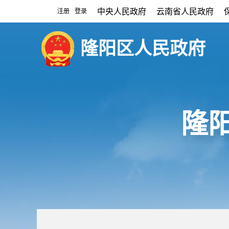
中央人民政府
云南省人民政府
注册
登录
|
隆阳区人民政府
隆