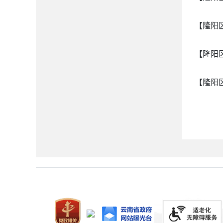
【隆阳
【隆阳
【隆阳