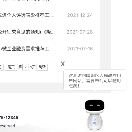
进个人评选表彰推荐工...
2021-12-24
征求意见的通知(《隆...
2021-07-28
微企业融资需求推荐工...
2021-07-16
x
页
尾页
第
/9页
跳转
-12345
eserved.