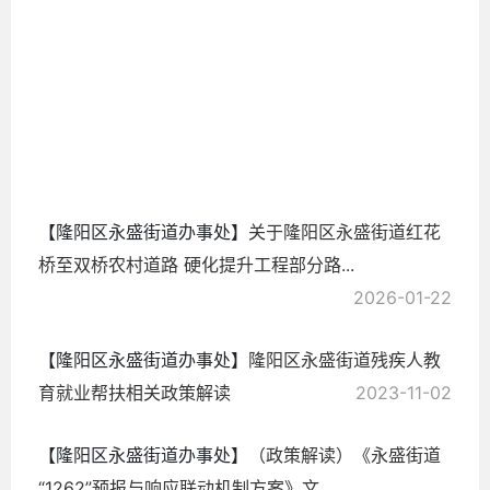
考
2026-
06-05
【隆阳区永盛街道办事处】
关于隆阳区永盛街道红花
桥至双桥农村道路 硬化提升工程部分路...
2026-01-22
【隆阳区永盛街道办事处】
隆阳区永盛街道残疾人教
育就业帮扶相关政策解读
2023-11-02
【隆阳区永盛街道办事处】
（政策解读）《永盛街道
“1262”预报与响应联动机制方案》文...