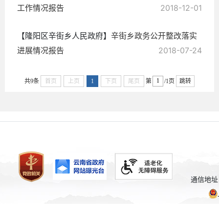
工作情况报告
2018-12-01
【隆阳区辛街乡人民政府】
辛街乡政务公开整改落实
进展情况报告
2018-07-24
共9条
首页
上页
1
下页
尾页
第
/1页
跳转
通信地址