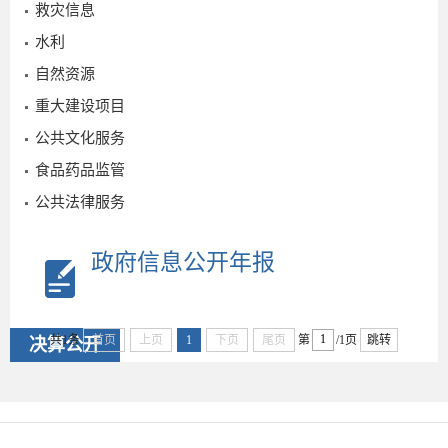
救灾信息
水利
自然资源
重大建设项目
公共文化服务
食品药品监管
公共法律服务
政府信息公开年报
共1条
首页
上页
1
下页
尾页
第
/1页
跳转
决算公开